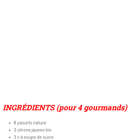
INGRÉDIENTS (pour 4 gourmands)
8 yaourts nature
3 citrons jaunes bio
3 c à soupe de sucre